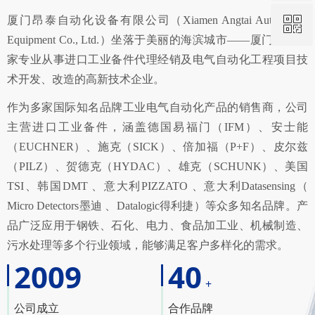
厦门昂泰自动化设备有限公司（Xiamen Angtai Automation
ꀥ
QQ客服
Equipment Co., Ltd.）坐落于美丽的海滨城市——厦门，是一
家专业从事进口工业备件代理经销及电气自动化工程项目技
微信二维码
术开发、改造的高新技术企业。
作为多家国际知名品牌工业电气自动化产品的销售商，公司
主营进口工业备件，涵盖德国易福门（IFM）、安士能
（EUCHNER）、施克（SICK）、倍加福（P+F）、皮尔兹
（PILZ）、贺德克（HYDAC）、雄克（SCHUNK）、美国
TSI、韩国DMT 、意大利PIZZATO 、意大利Datasensing（
Micro Detectors墨迪 、Datalogic得利捷）等众多知名品牌。产
品广泛应用于钢铁、石化、电力、食品加工业、机械制造、
污水处理等多个行业领域，能够满足客户多样化的需求。
2009
40
+
公司成立
合作品牌