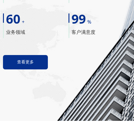
60
99
+
%
业务领域
客户满意度
查看更多