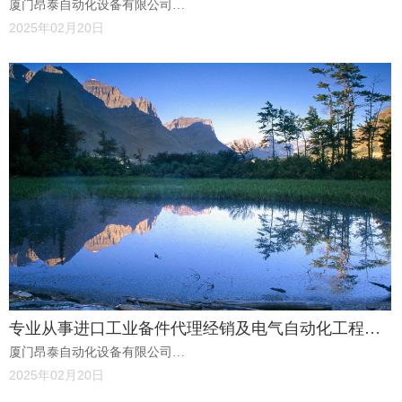
厦门昂泰自动化设备有限公司
目技术开发
（Xiamen Angtai Automation Equipment Co., Ltd.）坐落于美丽的海滨
2025年02月20日
城市——厦门，是一家专业从事进口工业备件代理经销及电气自动化
工程项目技术开发、改造的高新技术企业。
专业从事进口工业备件代理经销及电气自动化工程项
厦门昂泰自动化设备有限公司
目技术开发
（Xiamen Angtai Automation Equipment Co., Ltd.）坐落于美丽的海滨
2025年02月20日
城市——厦门，是一家专业从事进口工业备件代理经销及电气自动化