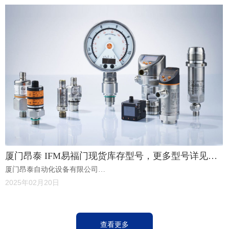
工程项目技术开发、改造的高新技术企业。
厦门昂泰 IFM易福门现货库存型号，更多型号详见下
厦门昂泰自动化设备有限公司
表
（Xiamen Angtai Automation Equipment Co., Ltd.）坐落于美丽的海滨
2025年02月20日
城市——厦门，是一家专业从事进口工业备件代理经销及电气自动化
工程项目技术开发、改造的高新技术企业。
查看更多