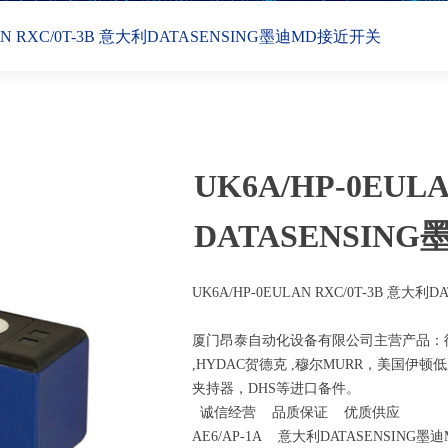
LAN RXC/0T-3B 意大利DATASENSING墨迪MD接近开关
UK6A/HP-0EUL
DATASENSIN
UK6A/HP-0EULAN RXC/0T-3B 意大
厦门昂泰自动化设备有限公司主营产品：德国SIC
,HYDAC贺德克 ,穆尔MURR，美国伊顿低压电
夹持器，DHS等进口备件。
诚信经营 品质保证 优质供应
AE6/AP-1A 意大利DATASENSING墨迪