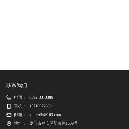
联系我们
电话：
0592-3313386
手机：
15710672083
邮箱：
xmatzdh@163.com
地址：
厦门市翔安区新澳路1509号