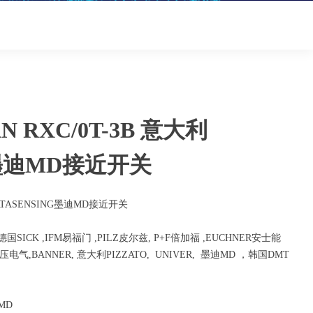
AN RXC/0T-3B 意大利
G墨迪MD接近开关
利DATASENSING墨迪MD接近开关
K ,IFM易福门 ,PILZ皮尔兹, P+F倍加福 ,EUCHNER安士能
气,BANNER, 意大利PIZZATO, UNIVER, 墨迪MD ，韩国DMT
MD