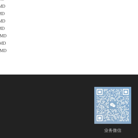
MD
MD
MD
MD
迪MD
MD
迪MD
业务微信