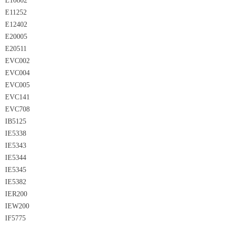
E10802
E11252
E12402
E20005
E20511
EVC002
EVC004
EVC005
EVC141
EVC708
IB5125
IE5338
IE5343
IE5344
IE5345
IE5382
IER200
IEW200
IF5775