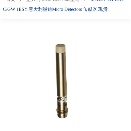
C/GW-1ESY 意大利墨迪Micro Detectors 传感器 现货