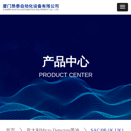
产品中心
PRODUCT CENTER
首页
ꄲ
意大利Micro Detectors墨迪
ꄲ
SAC/0P-1K UK1