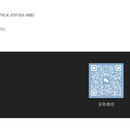
L-PNLK-PNVBA-M8D
11)
业务微信