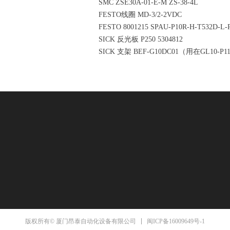
SMC ZSE30A-01-E-M ZS-38-4L
FESTO线圈 MD-3/2-2VDC
FESTO 8001215 SPAU-P10R-H-T532D-
SICK 反光板 P250 5304812
SICK 支架 BEF-G10DC01（用在GL10-P11
闽ICP备16009649号-1
版权所有© 厦门昂泰自动化设备有限公司