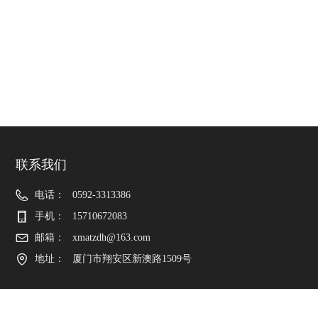
联系我们
电话：
0592-3313386
手机：
15710672083
邮箱：
xmatzdh@163.com
地址：
厦门市翔安区新澳路1509号