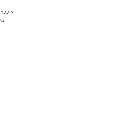
4G-W12
02